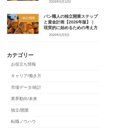
2026年5月12日
パン職人の独立開業ステップ
独立/開業
と資金計画【2026年版】｜
現実的に始めるための考え方
2026年5月5日
カテゴリー
お役立ち情報
キャリア/働き方
市場データ/統計
業界動向/未来
独立/開業
転職ノウハウ