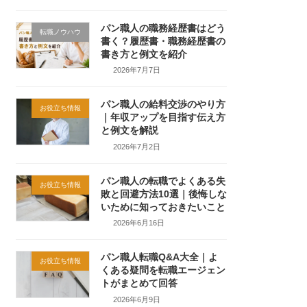
パン職人の職務経歴書はどう
転職ノウハウ
書く？履歴書・職務経歴書の
書き方と例文を紹介
2026年7月7日
パン職人の給料交渉のやり方
お役立ち情報
｜年収アップを目指す伝え方
と例文を解説
2026年7月2日
パン職人の転職でよくある失
お役立ち情報
敗と回避方法10選｜後悔しな
いために知っておきたいこと
2026年6月16日
パン職人転職Q&A大全｜よ
お役立ち情報
くある疑問を転職エージェン
トがまとめて回答
2026年6月9日