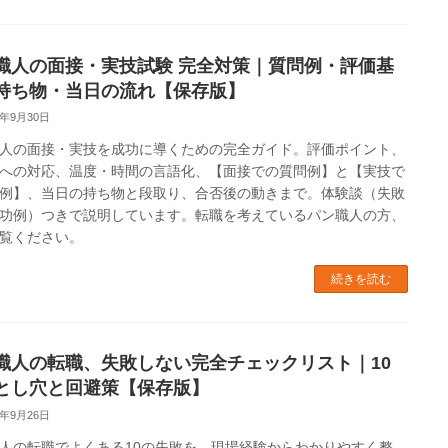
職人の面接・実技試験 完全対策｜質問例・評価基
持ち物・当日の流れ【保存版】
5年9月30日
人の面接・実技を成功に導くための完全ガイド。評価ポイント、
への対応、温度・時間の言語化、【面接での質問例】と【実技で
例】、当日の持ち物と段取り、合否後の動きまで。体験談（失敗
功例）つきで説明しています。転職を考えているパン職人の方、
覧ください。
続きを読む
職人の転職、失敗しない完全チェックリスト｜10
とし穴と回避策【保存版】
5年9月26日
人の転職でよくある10の失敗を、現場経験からわかりやすく整