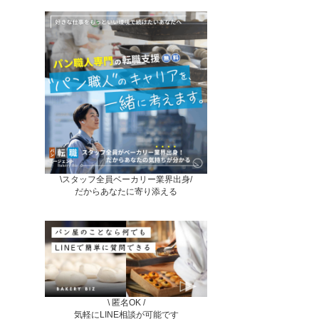
\スタッフ全員ベーカリー業界出身/
だからあなたに寄り添える
\ 匿名OK /
気軽にLINE相談が可能です