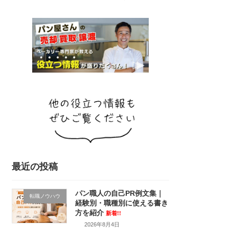
最近の投稿
パン職人の自己PR例文集｜
転職ノウハウ
経験別・職種別に使える書き
方を紹介
新着!!
2026年8月4日