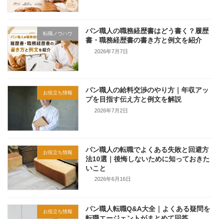
パン職人の職務経歴書はどう書く？履歴
転職ノウハウ
書・職務経歴書の書き方と例文を紹介
2026年7月7日
パン職人の給料交渉のやり方｜年収アッ
お役立ち情報
プを目指す伝え方と例文を解説
2026年7月2日
パン職人の転職でよくある失敗と回避方
お役立ち情報
法10選｜後悔しないために知っておきた
いこと
2026年6月16日
パン職人転職Q&A大全｜よくある疑問を
お役立ち情報
転職エージェントがまとめて回答