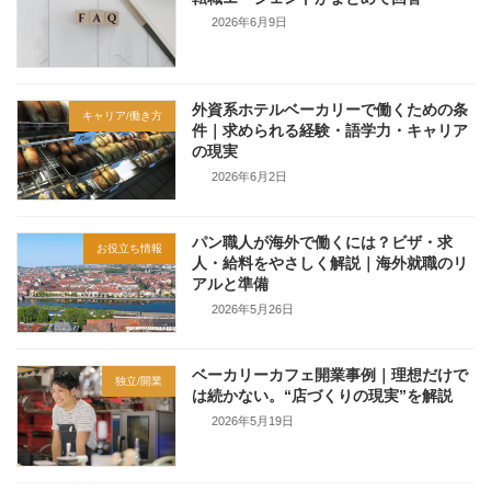
2026年6月9日
外資系ホテルベーカリーで働くための条
キャリア/働き方
件｜求められる経験・語学力・キャリア
の現実
2026年6月2日
パン職人が海外で働くには？ビザ・求
お役立ち情報
人・給料をやさしく解説｜海外就職のリ
アルと準備
2026年5月26日
ベーカリーカフェ開業事例｜理想だけで
独立/開業
は続かない。“店づくりの現実”を解説
2026年5月19日