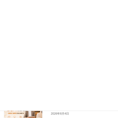
最近の投稿
パン職人の自己PR例文集｜経験別・職種
転職ノウハウ
別に使える書き方を紹介
新着!!
2026年8月4日